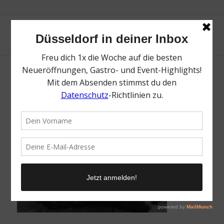
Entertainmentguthaben_1920x1080
/
21. Februar 2023