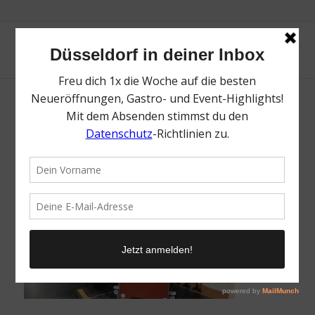
Lastenrad-Fabrik
/
14. August 2024