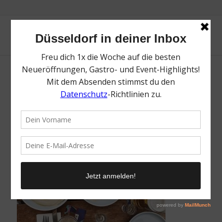
Humus und Aubergine am Gazoz Beach
/
10. Juni 2018