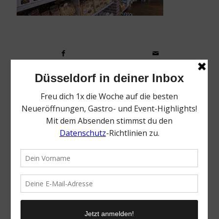
0
KOMMENTARE
Dein Kommentar
Want to join the discussion?
Feel free to contribute!