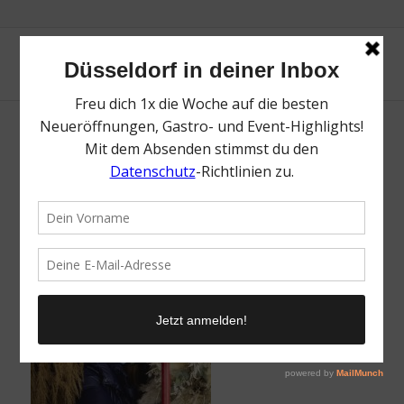
Komkuk Schaufenster Mr. Düsseldorf
/
17. Dezember 2020