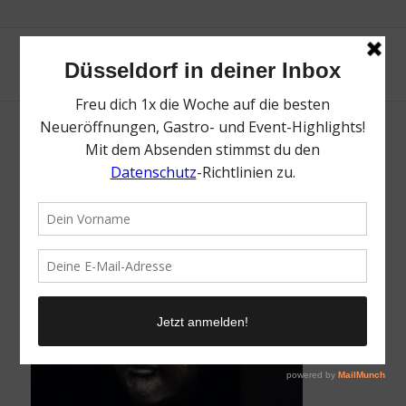
Kinpoint | Mr. Düsseldorf
/
24. September 2020