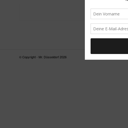
© Copyright - Mr. Düsseldorf 2026
FAQ