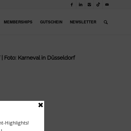
MEMBERSHIPS
GUTSCHEIN
NEWSLETTER
| Foto: Karneval in Düsseldorf