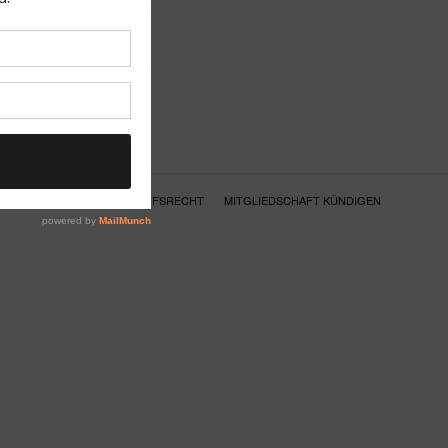
SCHUTZ
AGB
WIDERRUFSRECHT
MITGLIEDSCHAFT KÜNDIGEN