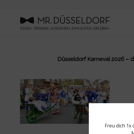
Düsseldorf Karneval 2026 – di