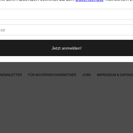
NEWSLETTER
FÜR KOOPERATIONSPARTNER
JOBS
IMPRESSUM & DATEN