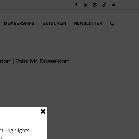
MEMBERSHIPS
GUTSCHEIN
NEWSLETTER
orf | Foto: Mr. Düsseldorf