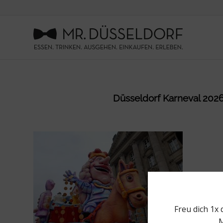
Düsseldorf Karneval 2026 