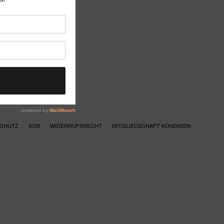
SCHUTZ
AGB
WIDERRUFSRECHT
MITGLIEDSCHAFT KÜNDIGEN