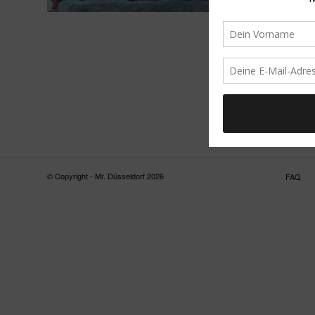
© Copyright - Mr. Düsseldorf 2026
FAQ