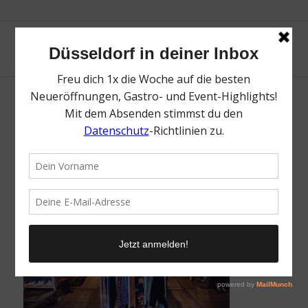
Mandalay
/
9. Mai 2017