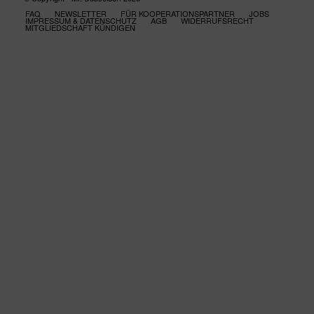
FAQ
NEWSLETTER
FÜR KOOPERATIONSPARTNER
JOBS
IMPRESSUM & DATENSCHUTZ
AGB
WIDERRUFSRECHT
MITGLIEDSCHAFT KÜNDIGEN