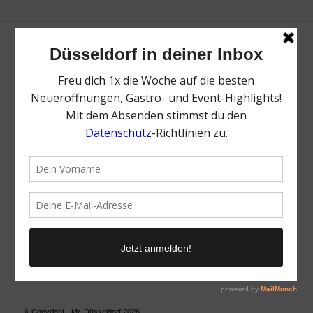
Neue Suche
Suchergebnis nicht zufriedenstellend? Versuche es mal mit
einem Wortteil oder einer anderen Schreibweise.
© Copyright - Mr. Düsseldorf 2026