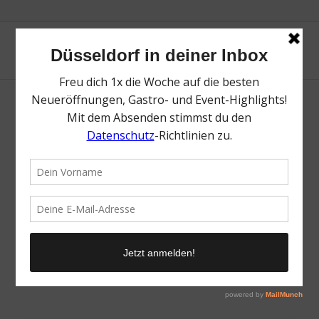
HATO Düsseldorf
/
26. August 2024