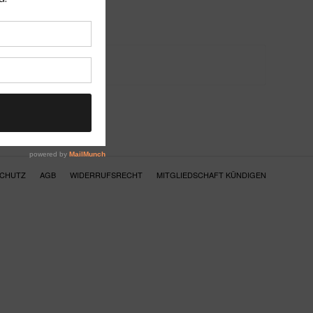
SCHUTZ
AGB
WIDERRUFSRECHT
MITGLIEDSCHAFT KÜNDIGEN