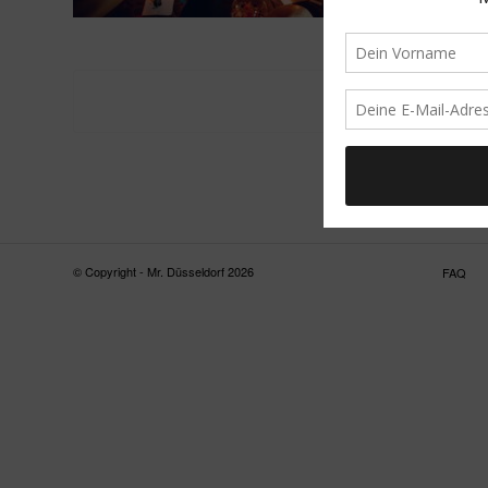
© Copyright - Mr. Düsseldorf 2026
FAQ