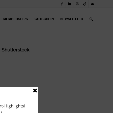
MEMBERSHIPS
GUTSCHEIN
NEWSLETTER
: Shutterstock