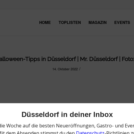
HOME
TOPLISTEN
MAGAZIN
EVENTS
lloween-Tipps in Düsseldorf | Mr. Düsseldorf | Foto
/
14. Oktober 2022