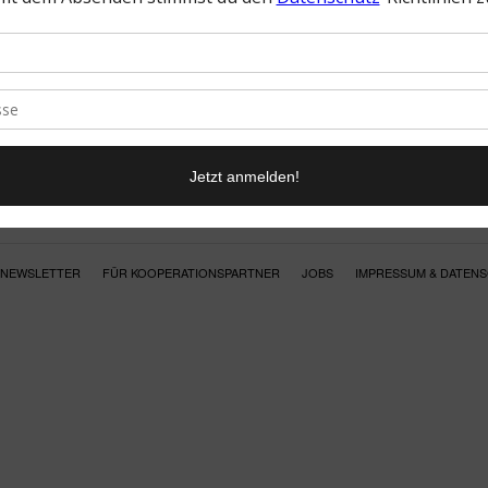
NEWSLETTER
FÜR KOOPERATIONSPARTNER
JOBS
IMPRESSUM & DATEN