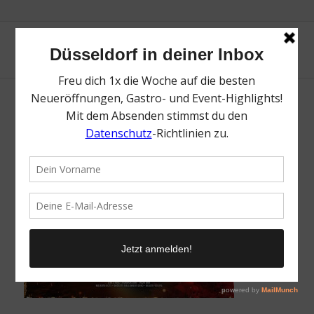
Peaches Horror Island
/
21. Oktober 2021