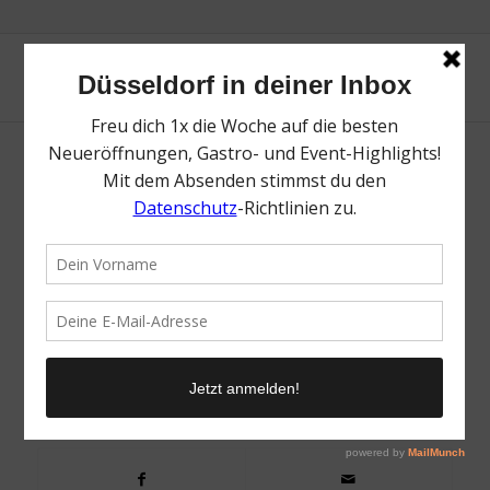
Party Discount 1
/
21. Oktober 2021