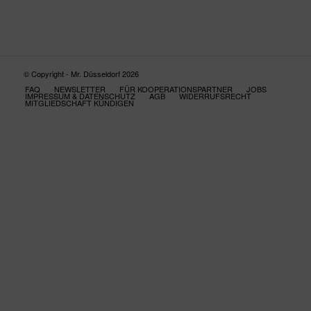
© Copyright - Mr. Düsseldorf 2026
FAQ
NEWSLETTER
FÜR KOOPERATIONSPARTNER
JOBS
IMPRESSUM & DATENSCHUTZ
AGB
WIDERRUFSRECHT
MITGLIEDSCHAFT KÜNDIGEN