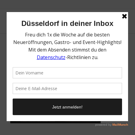
Boccocino
/
21. Oktober 2021