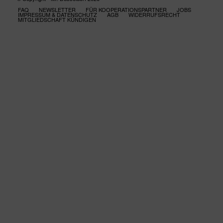
FAQ
NEWSLETTER
FÜR KOOPERATIONSPARTNER
JOBS
IMPRESSUM & DATENSCHUTZ
AGB
WIDERRUFSRECHT
MITGLIEDSCHAFT KÜNDIGEN