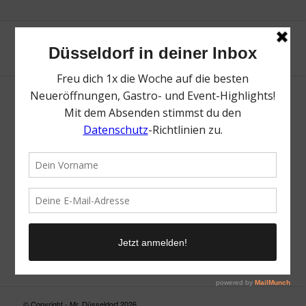
Neue Suche
Suchergebnis nicht zufriedenstellend? Versuche es mal mit
einem Wortteil oder einer anderen Schreibweise.
© Copyright - Mr. Düsseldorf 2026