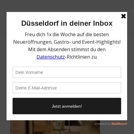
Dinner Zurheide
/
2. Oktober 2018