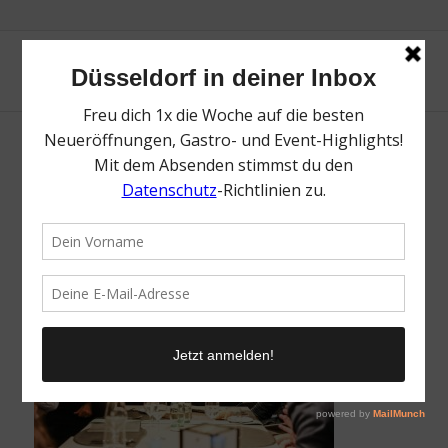
Dinner Zurheide
/
2. Oktober 2018