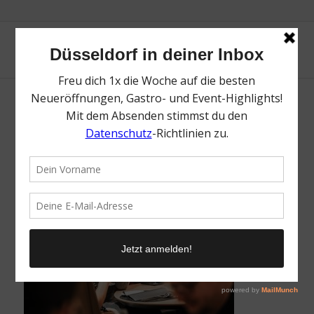
Dinner Zurheide
/
2. Oktober 2018