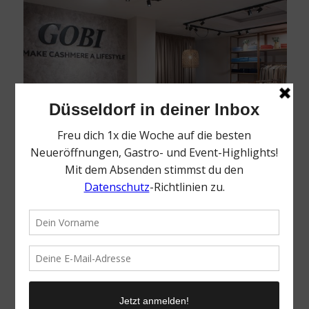
Die Geschichte von GOBI Cashmere
Im Herzen der Mongolei beginnt die Geschichte von GOBI
Cashmere. Denn hier kommt die feinste Kaschmirwolle der Welt
her. 1981 wurde das Unternehmen gegründet, um die Schönheit
und hohe Qualität des mongolischen Kaschmirs mit der Welt zu