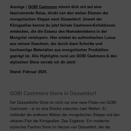
Anzeige |
GOBI Cashmere
nimmt dich mit auf eine
faszinierende Reise, direkt von den weiten Ebenen der
mongolischen Steppe nach Düsseldorf. Unweit der
Königsallee kannst du jetzt feinste Cashmere-Kollektionen
entdecken, die die Essenz des Nomadenlebens in der
Mongolei verkörpern. Hier erlebst du authentischen Luxus
aus reinem Kaschmir, der durch klare Schnitte und
hochwertige Materialien aus mongolischer Produktion
geprägt ist. Alle Highlights rund um GOBI Cashmere & den
stylischen Store verrate ich dir jetzt!
Stand: Februar 2024.
GOBI Cashmere Store in Düsseldorf
Der Düsseldorfer Store ist nicht nur eine neue Filiale von GOBI
Cashmere – er ist eine Brücke zwischen zwei Welten. Er
verbindet die endlosen Weiten der mongolischen Steppe und den
urbanen Flair der Königsallee. Das Ergebnis: Ein moderner,
stylischer Fashion Store im Herzen von Düsseldorf, der die