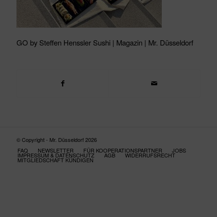
GO by Steffen Henssler Sushi | Magazin | Mr. Düsseldorf
© Copyright - Mr. Düsseldorf 2026
FAQ
NEWSLETTER
FÜR KOOPERATIONSPARTNER
JOBS
IMPRESSUM & DATENSCHUTZ
AGB
WIDERRUFSRECHT
MITGLIEDSCHAFT KÜNDIGEN