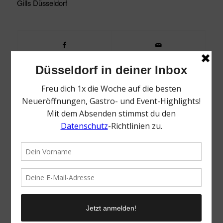
Gills Düsseldorf
0
KOMMENTARE
Dein Kommentar
Want to join the discussion?
Feel free to contribute!