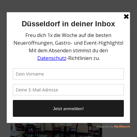
Christian Penzhorn
/
20. Februar 2018