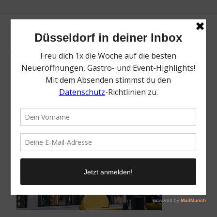
fotokoch-850-550
/
9. Dezember 2021