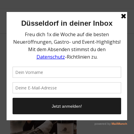
Wein Syrah Restaurant Casa Cook
/
9. Oktober 2018