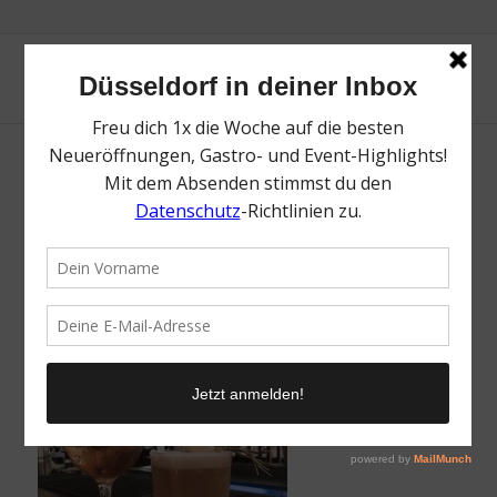
Drinks Casa Cook Bar
/
9. Oktober 2018