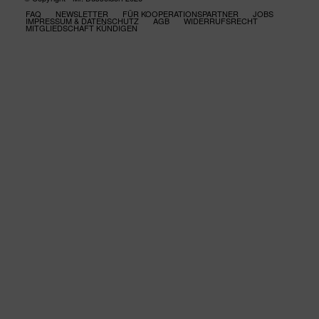
FAQ
NEWSLETTER
FÜR KOOPERATIONSPARTNER
JOBS
IMPRESSUM & DATENSCHUTZ
AGB
WIDERRUFSRECHT
MITGLIEDSCHAFT KÜNDIGEN