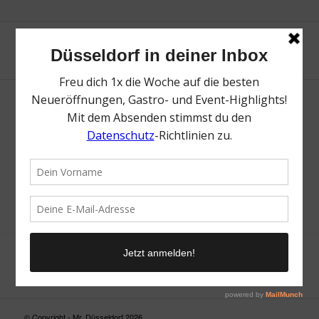
Neue Suche
Suchergebnis nicht zufriedenstellend? Versuche es mal mit
einem Wortteil oder einer anderen Schreibweise.
© Copyright - Mr. Düsseldorf 2026