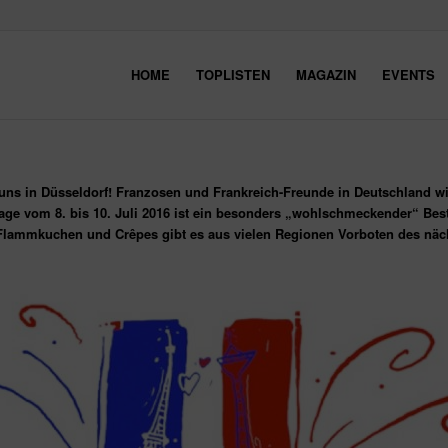
HOME
TOPLISTEN
MAGAZIN
EVENTS
 uns in Düsseldorf! Franzosen und Frankreich-Freunde in Deutschland wi
lage vom 8. bis 10. Juli 2016 ist ein besonders „wohlschmeckender“ Besta
lammkuchen und Crêpes gibt es aus vielen Regionen Vorboten des näch