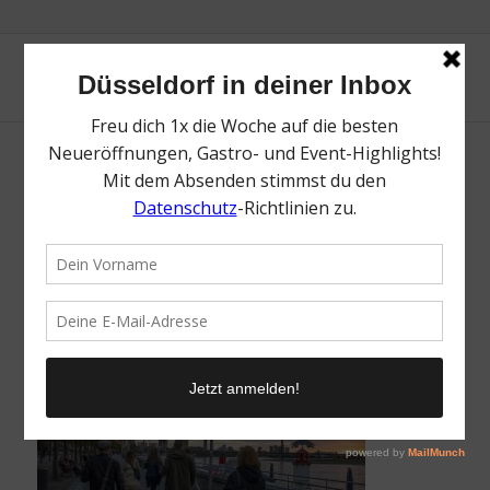
Deine AR Tour von Düsseldorf Tourismus |
Magazin | Mr. Düsseldorf | Foto: Düsseldorf
Tourismus
/
15. Juni 2023