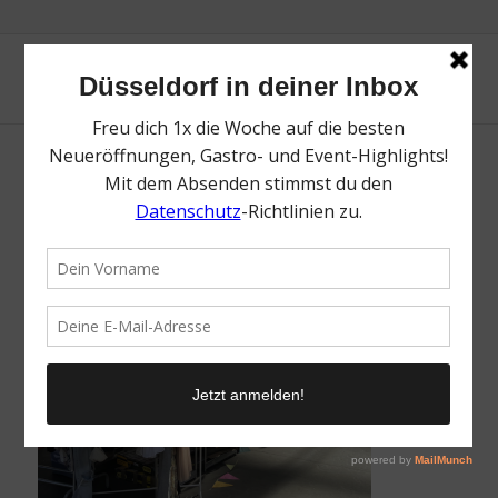
Flohmarkt | Mr. Düsseldorf | Düsseldates |
Foto: Mr. Düsseldorf
/
23. Februar 2026