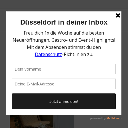
SUSTAIN! | Mr. Düsseldorf | Düsseldates |
Foto: Mr. Düsseldorf
/
16. Januar 2026