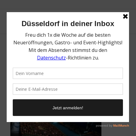
alltours Kino | Mr. Düsseldorf | Düsseldates |
Foto: alltours Kino
/
7. Juli 2025