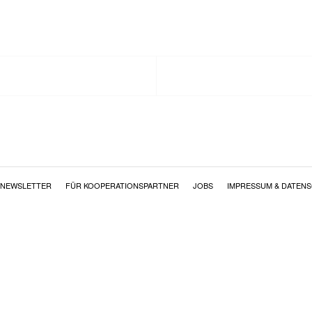
NEWSLETTER
FÜR KOOPERATIONSPARTNER
JOBS
IMPRESSUM & DATEN