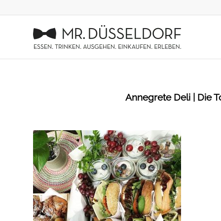
Annegrete Deli | Die T