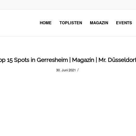
HOME
TOPLISTEN
MAGAZIN
EVENTS
op 15 Spots in Gerresheim | Magazin | Mr. Düsseldorf
/
30. Juni 2021