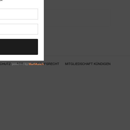
SCHUTZ
AGB
WIDERRUFSRECHT
MITGLIEDSCHAFT KÜNDIGEN