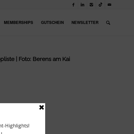
MEMBERSHIPS
GUTSCHEIN
NEWSLETTER
pliste | Foto: Berens am Kai