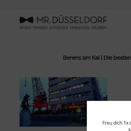
Berens am Kai | Die besten 