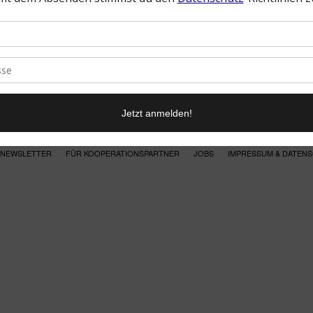
NEWSLETTER
FÜR KOOPERATIONSPARTNER
JOBS
IMPRESSUM & DATEN