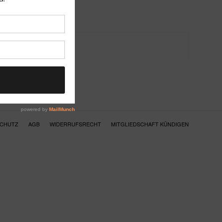
SCHUTZ
AGB
WIDERRUFSRECHT
MITGLIEDSCHAFT KÜNDIGEN