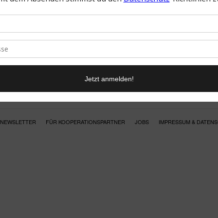
NEWSLETTER
FÜR KOOPERATIONSPARTNER
JOBS
IMPRESSUM & DATEN