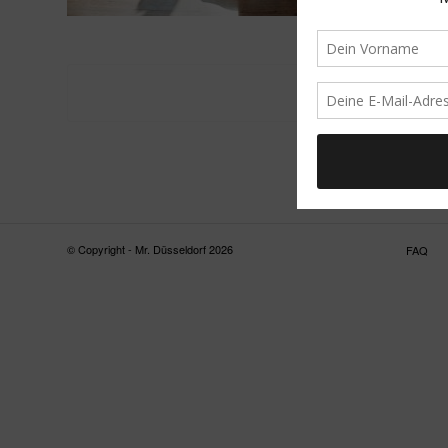
© Copyright - Mr. Düsseldorf 2026
FAQ