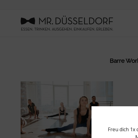
Barre Work