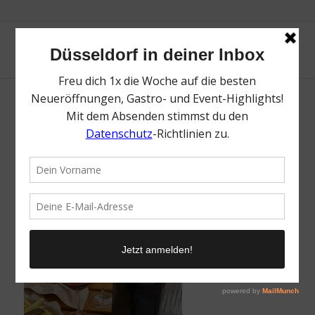
Pommes und Wein | Magazin | Mr.
Düsseldorf | Foto: Mr. Düsseldorf
/
11. November 2025