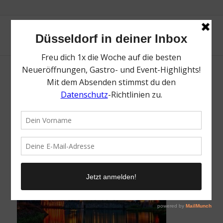
Weihnachtsmarkt Schloss Dyck | Top
Weihnachtsmärkte in Düsseldorf | Mr.
Düsseldorf | Foto: Pixabay
/
15. November 2023