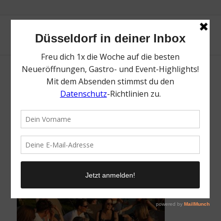
Osterkonzerte am Stadtstrand | Die besten
Tipps für Ostern in Düsseldorf | Magazin |
Mr. Düsseldorf | Foto: Stadtstrand
/
28. März 2025