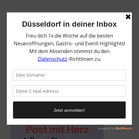
Post mit Herz | Die besten Tipps für Ostern
in Düsseldorf | Magazin | Mr. Düsseldorf |
Foto: Post mit Herz
/
29. März 2022