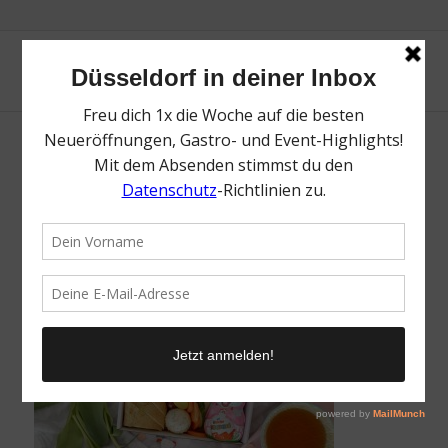
Charcuterie | Die besten Tipps für Ostern in
Düsseldorf | Magazin | Mr. Düsseldorf | Foto:
Charcuterie
/
30. März 2022