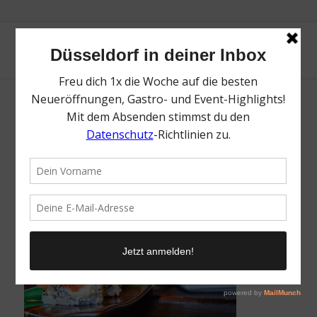
Die 25 besten Sushi Restaurants in
Düsseldorf | Topliste | Mr. Düsseldorf
/
26. Oktober 2020