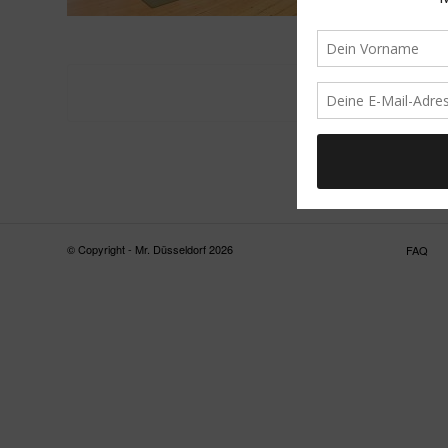
© Copyright - Mr. Düsseldorf 2026
FAQ