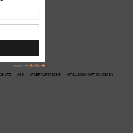
SCHUTZ
AGB
WIDERRUFSRECHT
MITGLIEDSCHAFT KÜNDIGEN