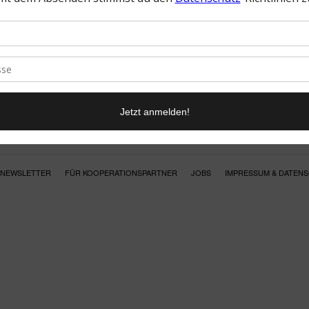
NEWSLETTER
FÜR KOOPERATIONSPARTNER
JOBS
IMPRESSUM & DATEN