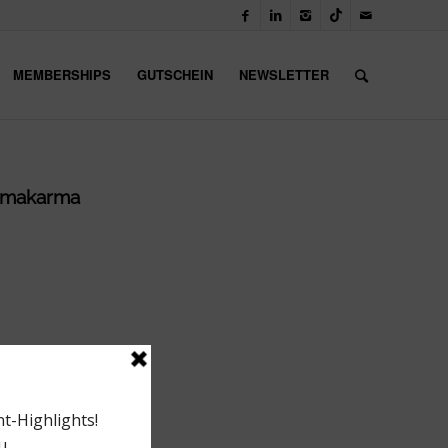
MEMBERSHIPS
GUTSCHEIN
NEWSLETTER
karmakarma