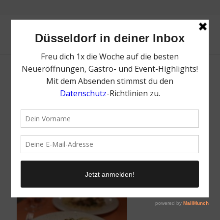
La Bouillabaisse | Top Restaurants in
Düsseldorf | Magazin | Mr. Düsseldorf | Foto:
Mr. Düsseldorf
/
11. Juni 2026