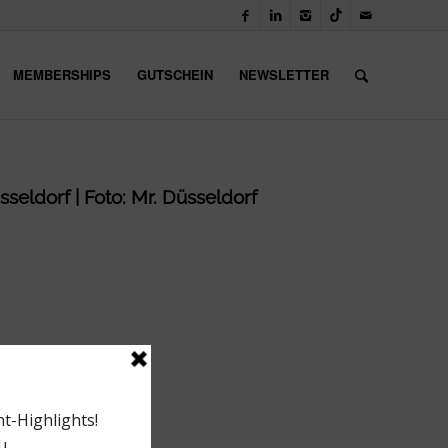
MEMBERSHIPS
GUTSCHEIN
NEWSLETTER
sseldorf | Foto: Mr. Düsseldorf