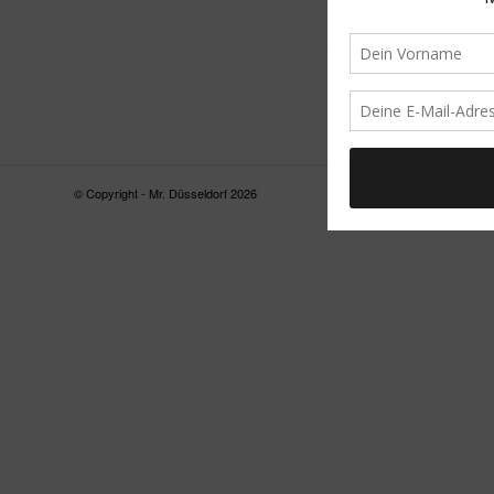
© Copyright - Mr. Düsseldorf 2026
FAQ