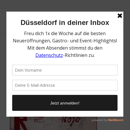
Die besten Neueröffnungen | Mezcaleria
Rojo | Magazin | Mr. Düsseldorf | Foto:
Mezcaleria Rojo
/
11. August 2022