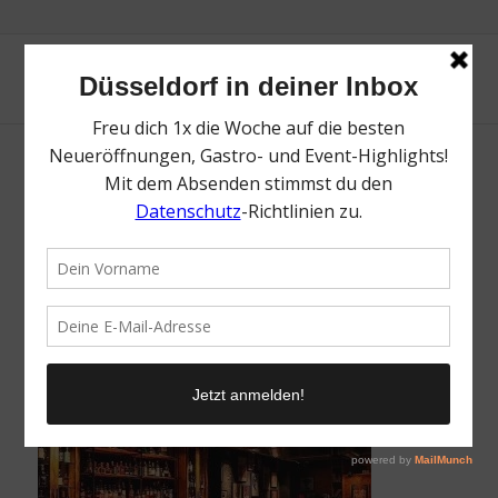
Die besten Neueröffnungen in Düsseldorf |
Magazin | Mr. Düsseldorf | Foto: Grand Pu
Bar
/
10. August 2022