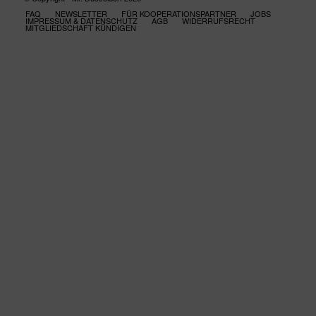
FAQ
NEWSLETTER
FÜR KOOPERATIONSPARTNER
JOBS
IMPRESSUM & DATENSCHUTZ
AGB
WIDERRUFSRECHT
MITGLIEDSCHAFT KÜNDIGEN