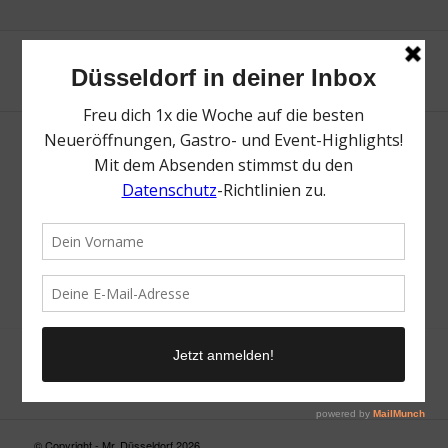
Neue Suche
Suchergebnis nicht zufriedenstellend? Versuche es mal mit
einem Wortteil oder einer anderen Schreibweise.
© Copyright - Mr. Düsseldorf 2026