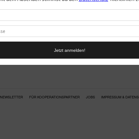
NEWSLETTER
FÜR KOOPERATIONSPARTNER
JOBS
IMPRESSUM & DATEN