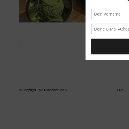
© Copyright - Mr. Düsseldorf 2026
FAQ