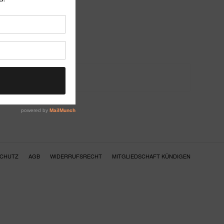
SCHUTZ
AGB
WIDERRUFSRECHT
MITGLIEDSCHAFT KÜNDIGEN