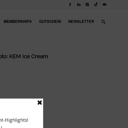
MEMBERSHIPS
GUTSCHEIN
NEWSLETTER
 Foto: KEM Ice Cream