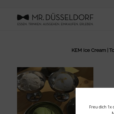
KEM Ice Cream | Top