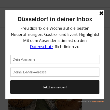
Beigel | Topliste Neueröffnungen | Topliste |
Mr. Düsseldorf | Foto: Mr. Düsseldorf
/
8. Mai 2026