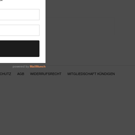
SCHUTZ
AGB
WIDERRUFSRECHT
MITGLIEDSCHAFT KÜNDIGEN