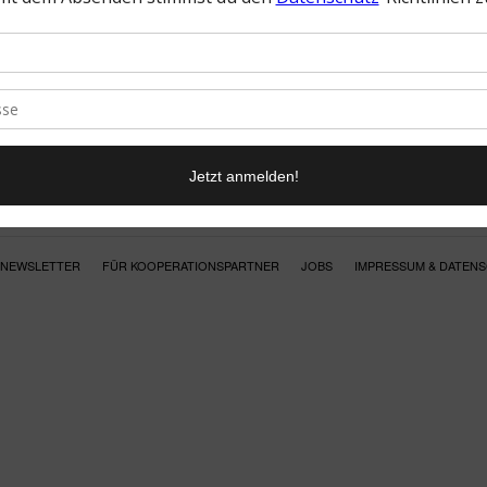
NEWSLETTER
FÜR KOOPERATIONSPARTNER
JOBS
IMPRESSUM & DATEN