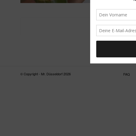
© Copyright - Mr. Düsseldorf 2026
FAQ