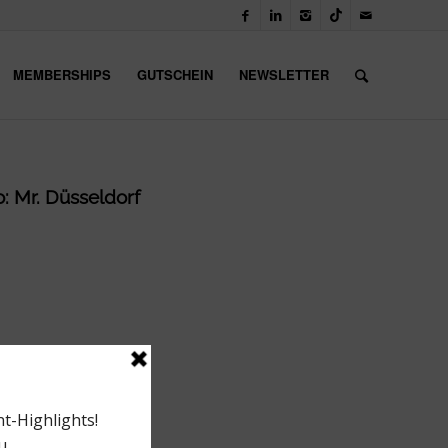
MEMBERSHIPS
GUTSCHEIN
NEWSLETTER
o: Mr. Düsseldorf