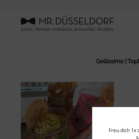
Gellissimo | Top